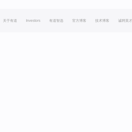
关于有道
Investors
有道智选
官方博客
技术博客
诚聘英