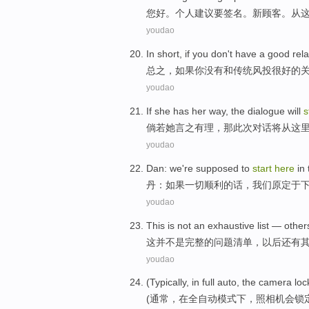
您好
。
个人
建议
要
签名
。
新
顾客
。从
youdao
In short
,
if
you
don
't
have
a good
rel
总之
，
如果
你
没有
和
传统
风
投
很
好的
youdao
If
she
has her way
,
the dialogue
will
s
倘若
她
言之有理
，
那
此次对话
将
从
这
youdao
Dan
:
we
're supposed
to
start
here
in
丹
：
如果
一切
顺利
的话，
我们
原定
于
youdao
This
is not
an
exhaustive
list
—
other
这
并
不是
完整
的问题
清单
，以后还有
youdao
(
Typically
,
in
full auto
,
the camera
loc
(
通常
，
在
全自动
模式下，
照相
机会锁