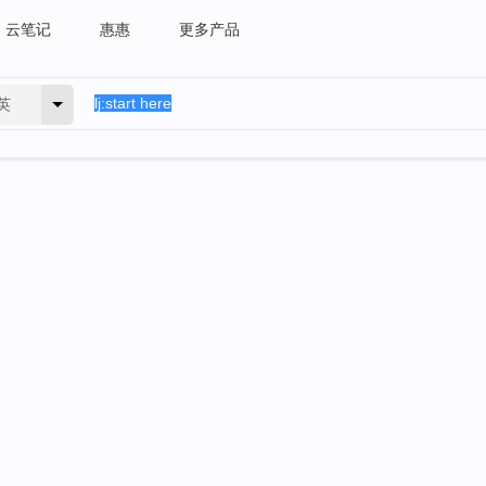
云笔记
惠惠
更多产品
英