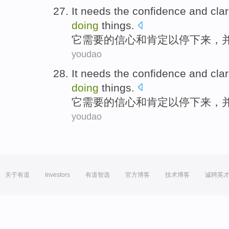
It
needs
the
confidence
and
clar
doing
things.
它
需要
的
信心
和
肯定
以
停下来
，
youdao
It
needs
the
confidence
and
clar
doing
things.
它
需要
的
信心
和
肯定
以
停下来
，
youdao
关于有道
Investors
有道智选
官方博客
技术博客
诚聘英