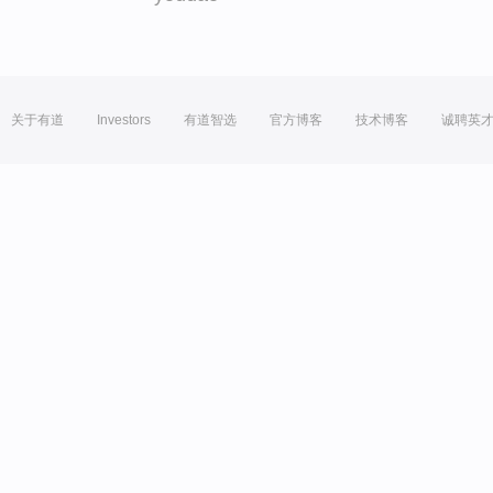
关于有道
Investors
有道智选
官方博客
技术博客
诚聘英