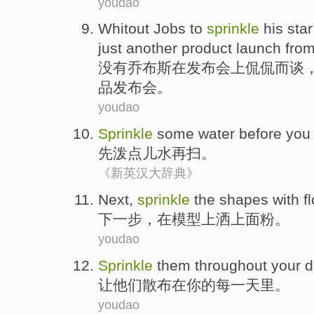
youdao
Whitout Jobs
to
sprinkle
his sta
just
another
product
launch fro
没有
乔布斯
在
发布会上侃侃而谈
品
发布会
。
youdao
Sprinkle
some
water
before you
先泼
点儿
水
再
扫
。
《新英汉大辞典》
Next
,
sprinkle
the shapes with
f
下一步
，在模型上
洒
上
面粉
。
youdao
Sprinkle
them
throughout
your
d
让
他们
散布
在
你
的
每一天里
。
youdao