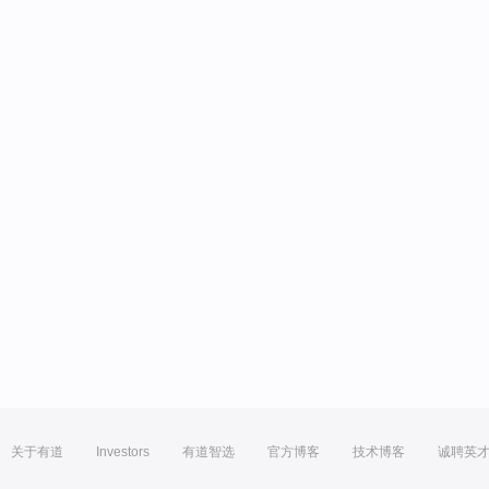
关于有道
Investors
有道智选
官方博客
技术博客
诚聘英