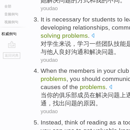
她
解决问题的方式和我的不同。
全部
youdao
音频例句
I
t is necessary for students to l
视频例句
developing relationships, commu
权威例句
solving
problems
.
对
学生来说，学习一些团队技能
与他人良好沟通和解决问题。
go
返回词典
top
youdao
W
hen the members in your club
problems
, you should communica
causes of the
problems
.
当
你的俱乐部成员在解决问题上
通，找出问题的原因。
youdao
I
nstead, think of reading as a to