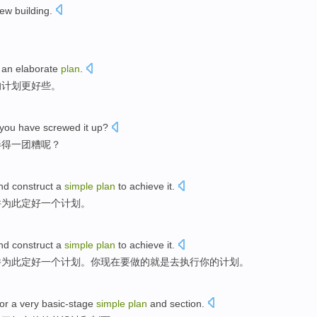
ew building.
。
an elaborate
plan
.
的计划
更好些
。
you
have screwed
it
up?
弄
得一团糟呢？
nd
construct
a
simple
plan
to achieve it
.
并
为此
定好一个
计划
。
nd
construct
a
simple
plan
to achieve it.
并
为此定好一个
计划
。你现在要做的就是去执行你的计划。
or
a
very basic-stage
simple
plan
and
section
.