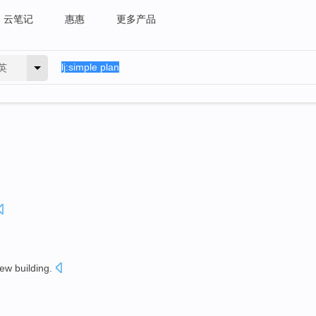
云笔记
惠惠
更多产品
英
ew
building
.