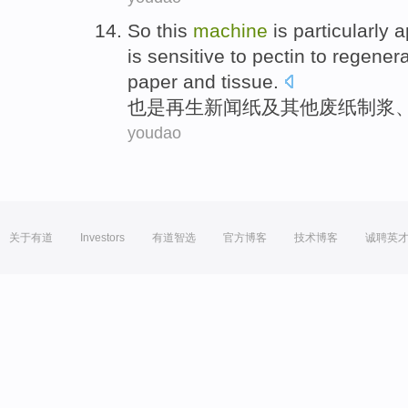
So this
machine
is
particularly a
is sensitive to pectin to
regenera
paper
and tissue.
也是
再生
新闻纸
及其他
废纸
制浆
youdao
关于有道
Investors
有道智选
官方博客
技术博客
诚聘英