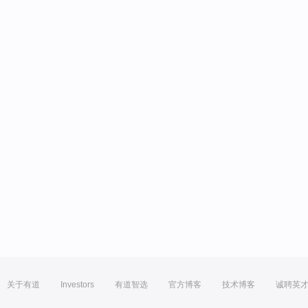
关于有道
Investors
有道智选
官方博客
技术博客
诚聘英