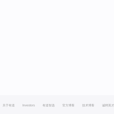
关于有道
Investors
有道智选
官方博客
技术博客
诚聘英