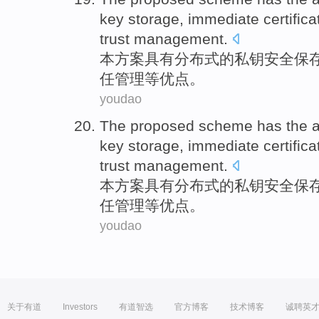
key
storage
,
immediate
certifica
trust
management
.
本
方案
具有
分布式
的
私
钥
安全
保
任
管理
等
优点
。
youdao
The
proposed scheme
has
the
key
storage
,
immediate
certifica
trust
management
.
本
方案
具有
分布式
的
私
钥
安全
保
任
管理
等
优点
。
youdao
关于有道
Investors
有道智选
官方博客
技术博客
诚聘英