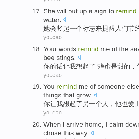
She
will
put up
a
sign
to
remind
water
.
她
会
竖起
一
个
标志
来
提醒
人们
节
youdao
Your
words
remind
me
of
the
sa
bee
stings.
你
的话
让
我
想起
了
“
蜂蜜
是
甜的
，
youdao
You
remind
me
of
someone
els
things that grow
.
你
让
我
想起
了
另一个
人，
他
也
爱
youdao
When
I
arrive
home
, I
calm
dow
chose
this
way
.