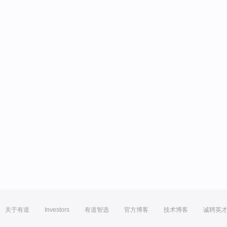
关于有道
Investors
有道智选
官方博客
技术博客
诚聘英