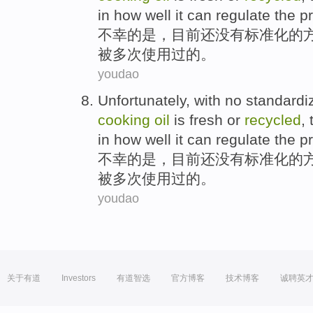
in how well it can regulate
the
pr
不幸
的
是
，目前还
没有
标准化
的
被多次使用过
的
。
youdao
Unfortunately
,
with no
standardi
cooking
oil
is
fresh
or
recycled
,
in how well it can regulate
the
pr
不幸
的
是
，目前还
没有
标准化
的
被多次使用过
的
。
youdao
关于有道
Investors
有道智选
官方博客
技术博客
诚聘英