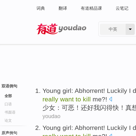
词典
翻译
有道精品课
云笔记
中英
有道 - 网易旗下搜索
双语例句
Young girl
:
Abhorrent
!
Luckily
I
全部
really
want
to
kill
me
?!
口语
少女
：
可恶
！
还好
我
闪
得快！
真
书面语
youdao
论文
Young girl
:
Abhorrent
!
Luckily
I
原声例句