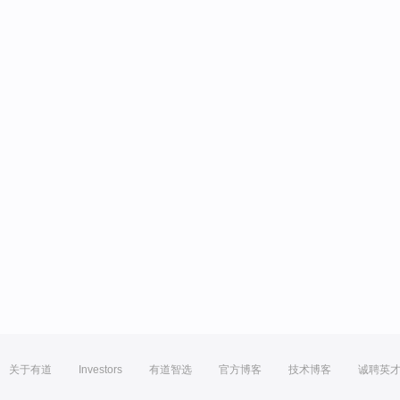
关于有道
Investors
有道智选
官方博客
技术博客
诚聘英