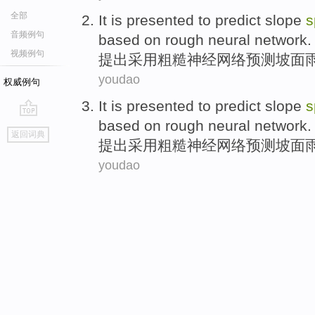
全部
It is presented
to
predict
slope
s
音频例句
based
on
rough
neural
network
.
视频例句
提出
采用
粗糙
神经网络
预测
坡
面
youdao
权威例句
It is presented
to
predict
slope
s
based
on
rough
neural
network
.
go
返回词典
top
提出
采用
粗糙
神经网络
预测
坡
面
youdao