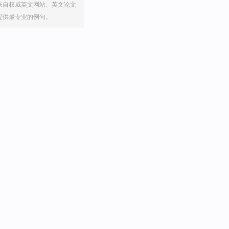
来自权威英文网站、英文论文
提供最专业的例句。