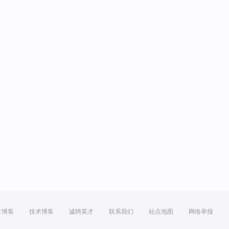
方博客
技术博客
诚聘英才
联系我们
站点地图
网络举报