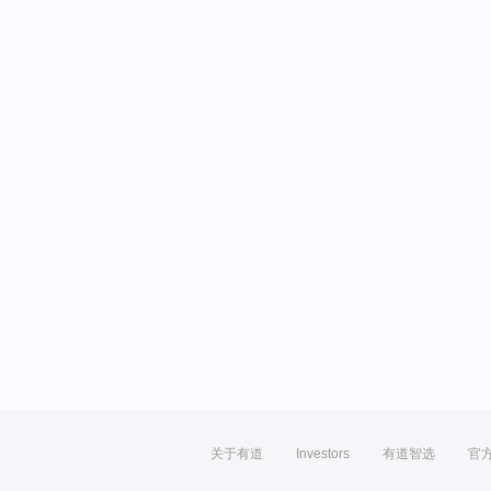
关于有道
Investors
有道智选
官