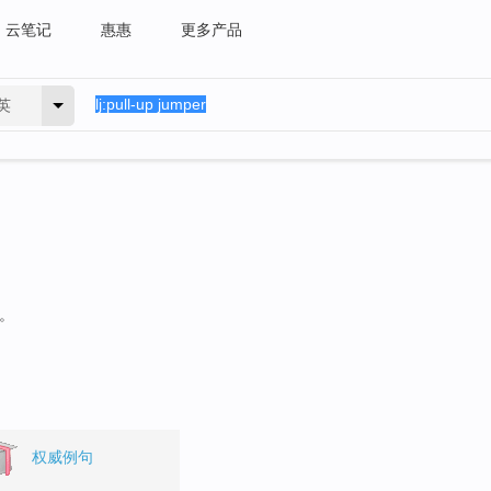
云笔记
惠惠
更多产品
英
句。
权威例句