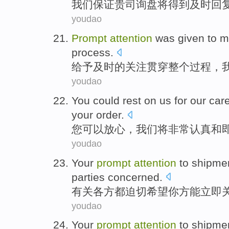
我们
保证
贵
司询盘
将
得到
及时
回
youdao
Prompt
attention
was given to
m
process
.
给予及时
的
关注
贯穿
整个
过程
，
youdao
You
could
rest on
us for
our
care
your
order
.
您
可以
放心
，
我们
将非常
认真
和
youdao
Your
prompt
attention
to shipme
parties concerned
.
有关
各方都
迫切
希望
你
方能立即
youdao
Your
prompt
attention
to shipme