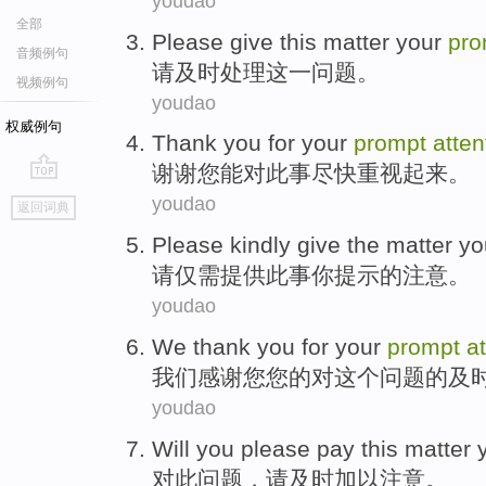
youdao
全部
Please
give
this
matter
your
pro
音频例句
请
及时
处理
这
一
问题
。
视频例句
youdao
权威例句
Thank you
for your
prompt
atten
谢谢
您能对
此事
尽快
重视
起来。
go
youdao
返回词典
top
Please
kindly
give
the matter
yo
请
仅需
提供
此事
你
提示
的
注意
。
youdao
We
thank
you
for
your
prompt
a
我们
感谢
您您
的
对
这个
问题
的
及
youdao
Will you
please
pay
this
matter
y
对此
问题
，
请
及时加以
注意
。