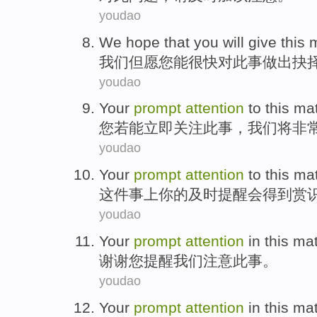
youdao
We
hope that
you
will
give
this 
我们
但愿
您
能很快
对
此事
做出
抉
youdao
Your
prompt
attention
to
this
mat
您
若能
立即
关注
此事
，我们
将
非
youdao
Your
prompt
attention
to
this
mat
这件
事上
你
的
及时
提醒
会
得到赏
youdao
Your
prompt
attention
in
this mat
谢谢
您
提醒我们
注意
此事。
youdao
Your
prompt
attention
in this
mat