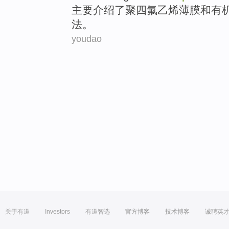
主要
介绍了
聚四氟乙烯
薄膜
和
有
法
。
youdao
关于有道
Investors
有道智选
官方博客
技术博客
诚聘英