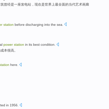
建筑
曾经
是一
座
发电站
，
现在
是
世界上
最
全面
的
当代
艺术
画廊
er
station
before discharging into
the sea
.
dal
power
station
in its best condition.
的成本很高。
station
here
.
rted
in
1956.