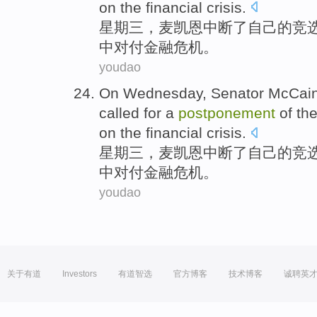
on the
financial
crisis
.
星期三
，
麦凯恩
中断了
自己
的
竞
中
对付
金融
危机。
youdao
On Wednesday
,
Senator McCai
called for
a
postponement
of
th
on the
financial
crisis
.
星期三
，
麦凯恩
中断了
自己
的
竞
中
对付
金融
危机。
youdao
关于有道
Investors
有道智选
官方博客
技术博客
诚聘英