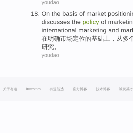
youdao
On
the
basis
of
market
position
discusses
the
policy
of
marketi
international marketing and mar
在
明确
市场
定位
的
基础上
，从多
研究
。
youdao
关于有道
Investors
有道智选
官方博客
技术博客
诚聘英