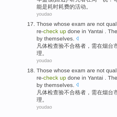
能
是
耗时耗费
的
活动。
youdao
Those whose exam are
not
qual
re-
check
up
done
in
Yantai
. Th
by themselves
.
凡
体检
查验
不
合格者
，需
在
烟台
理
。
youdao
Those whose exam are
not
qual
re-
check
up
done
in
Yantai
. Th
by themselves
.
凡
体检
查验
不
合格者
，需
在
烟台
理
。
youdao