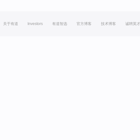
关于有道
Investors
有道智选
官方博客
技术博客
诚聘英