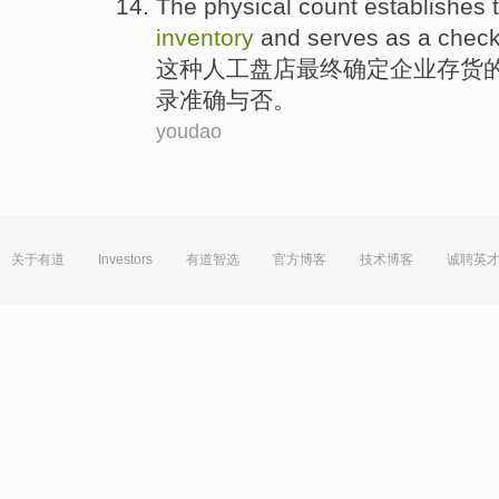
The
physical count
establishes
inventory
and
serves as a
chec
这种
人工
盘店
最终确定企业
存货
录
准确与否。
youdao
关于有道
Investors
有道智选
官方博客
技术博客
诚聘英