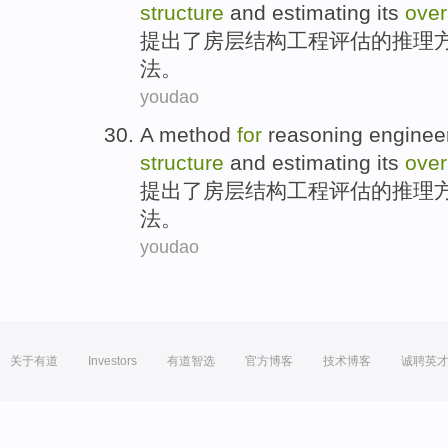
structure
and
estimating
its
over
提出
了房层
结构
工程
评估
的
推理
法。
youdao
A method
for
reasoning
enginee
structure
and
estimating
its
over
提出
了房层
结构
工程
评估
的
推理
法。
youdao
关于有道
Investors
有道智选
官方博客
技术博客
诚聘英