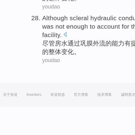
youdao
Although
scleral
hydraulic condu
was not
enough to
account
for
t
facility.
尽管
房水通过巩膜外流
的能力有
的
整体
变化
。
youdao
关于有道
Investors
有道智选
官方博客
技术博客
诚聘英