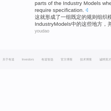
parts
of
the
Industry
Models
whe
require
specification
.
这
就形成
了一
组既定
的
规则
组织
Industry
Models
中的
这些
地方
，
youdao
关于有道
Investors
有道智选
官方博客
技术博客
诚聘英