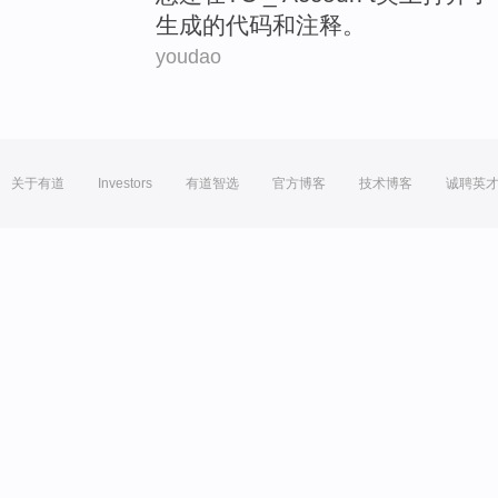
生成
的
代码
和
注释
。
youdao
关于有道
Investors
有道智选
官方博客
技术博客
诚聘英