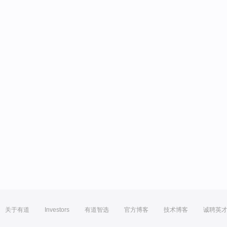
关于有道
Investors
有道智选
官方博客
技术博客
诚聘英