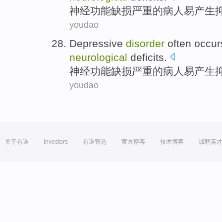
神经功能
缺损
严重
的
病人
易产生
youdao
Depressive
disorder
often occur
neurological
deficits
.
神经功能
缺损
严重
的
病人
易产生
youdao
关于有道
Investors
有道智选
官方博客
技术博客
诚聘英