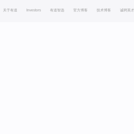
关于有道
Investors
有道智选
官方博客
技术博客
诚聘英