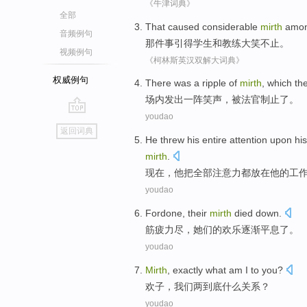
《牛津词典》
全部
That
caused considerable
mirth
amo
音频例句
那
件事
引得
学生
和
教练
大笑不止。
视频例句
《柯林斯英汉双解大词典》
权威例句
There
was a ripple of
mirth
, which th
场内发出
一阵
笑声，被
法官
制止了。
youdao
go
返回词典
top
He
threw
his
entire
attention upon
his
mirth
.
现在
，
他
把
全部
注意力
都放在
他
的
工
youdao
Fordone
,
their
mirth
died
down.
筋疲力尽
，
她们的
欢乐
逐渐
平息了
。
youdao
Mirth
,
exactly what am I to
you?
欢
子，我们两
到底
什么关系？
youdao