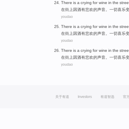
There is a
crying for
wine
in
the stree
在
街上
因
酒
有
悲欢
的声音。
一切
喜乐
youdao
There is
a crying for
wine
in
the stree
在
街上
因
酒
有
悲欢的声音。
一切
喜乐
youdao
There is
a crying for
wine
in
the stree
在
街上
因
酒
有
悲欢的声音。
一切
喜乐
youdao
关于有道
Investors
有道智选
官