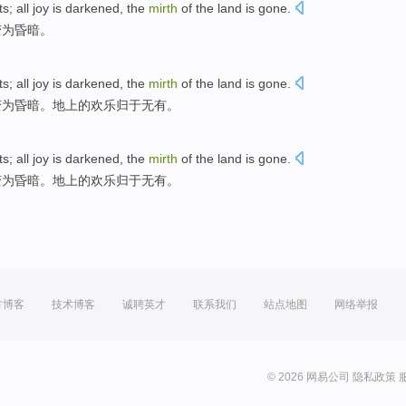
ts
;
all
joy
is darkened
, the
mirth
of
the land is gone.
变为
昏暗。
ts
;
all
joy
is darkened
, the
mirth
of
the
land
is gone.
变为
昏暗。地上的
欢乐
归于无有。
ts
;
all
joy
is darkened
, the
mirth
of
the
land
is gone.
变为
昏暗。地上的
欢乐
归于无有。
方博客
技术博客
诚聘英才
联系我们
站点地图
网络举报
© 2026 网易公司
隐私政策