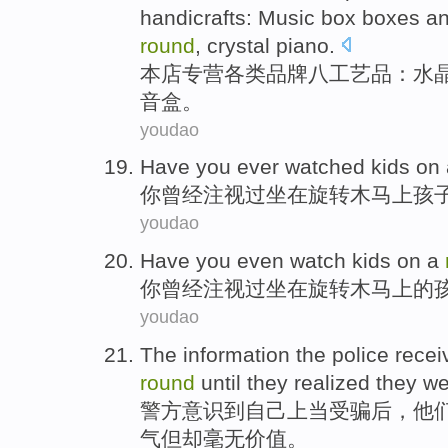
handicrafts
: Music box boxes a
round
,
crystal
piano.
本店
专营
各类
品牌
八
工艺品
：
水
音盒。
youdao
Have
you
ever
watched
kids
on
你
曾经
注视
过
坐在旋转木马上
孩
youdao
Have
you
even
watch
kids
on
a
你
曾经注视
过
坐在旋转木马
上
的
youdao
The
information
the
police
recei
round
until they
realized
they
we
警方
意识到
自己上当
受骗
后，
他
气但却毫无价值。