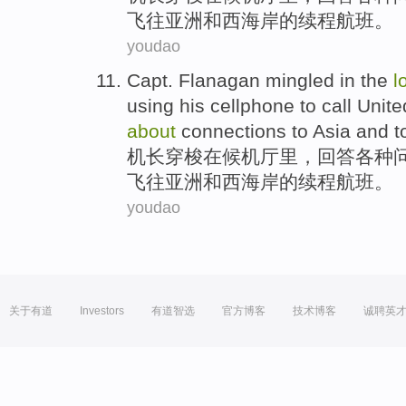
飞往
亚洲
和
西海岸的续程航班。
youdao
Capt.
Flanagan mingled
in the
l
using
his
cellphone
to
call
United
about
connections to
Asia
and
t
机长穿梭
在
候机厅里，
回答各种
飞往
亚洲
和
西海岸的续程航班。
youdao
关于有道
Investors
有道智选
官方博客
技术博客
诚聘英