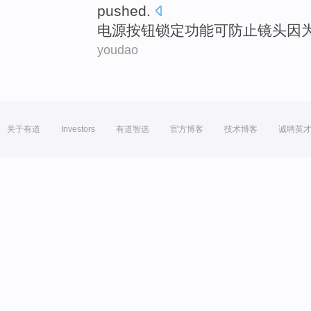
pushed
.
电源
按钮
锁定
功能
可
防止
镜头
因
youdao
关于有道
Investors
有道智选
官方博客
技术博客
诚聘英