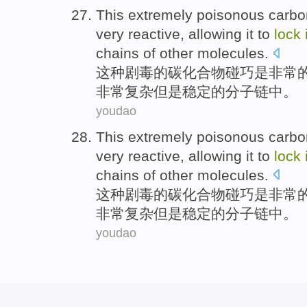
This
extremely poisonous
carbo
very
reactive
,
allowing
it
to
lock
chains
of other
molecules
.
这种
剧毒
的
碳
化合物
碰巧
是
非常
非常
复杂
但是
稳定
的分子
链
中。
youdao
This
extremely poisonous
carbo
very
reactive
,
allowing
it
to
lock
chains
of other
molecules
.
这种
剧毒
的
碳
化合物
碰巧
是
非常
非常
复杂
但是
稳定
的分子
链
中。
youdao