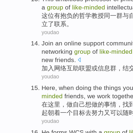
a
group
of
like-minded
intellectu
这位
有抱负
的
哲学
教授
同一
群
与
立了
联系
。
youdao
Join
an
online
support
communi
networking
group
of
like-minded
new
friends
.
加入
网络
互助
联盟
或
信息
群
，结
youdao
Here
,
when doing
the
things
yo
minded
friends
,
we
work
togethe
在这里
，
做
自己
想
做
的
事情
，
找
起
朝着
一个目标去
努力
又可以随
youdao
He forms WCS
with
a
group
of
l