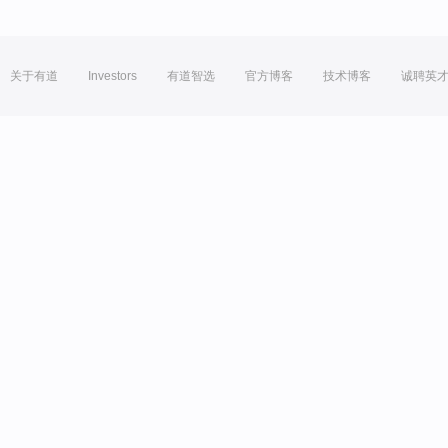
关于有道
Investors
有道智选
官方博客
技术博客
诚聘英