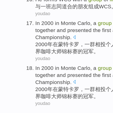
与
一班志同道合
的
朋友
组成
WCS
youdao
In 2000
in
Monte Carlo
,
a
group
together
and
presented
the
first
Championship
.
2000年
在
蒙特卡罗
，
一
群
相投
个
界
咖啡大师锦标赛的冠军。
youdao
In 2000
in
Monte Carlo
,
a
group
together
and
presented
the
first
Championship
.
2000年
在
蒙特卡罗
，
一
群
相投
个
界
咖啡大师锦标赛的冠军。
youdao