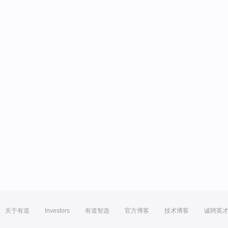
关于有道
Investors
有道智选
官方博客
技术博客
诚聘英