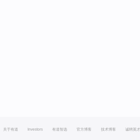
关于有道
Investors
有道智选
官方博客
技术博客
诚聘英