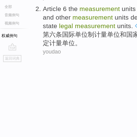
全部
Article 6 the
measurement
units
音频例句
and
other
measurement
units
d
视频例句
state
legal
measurement
units.
第六
条
国际
单位制
计量
单位
和
国
权威例句
定
计量单位。
youdao
go
返回词典
top