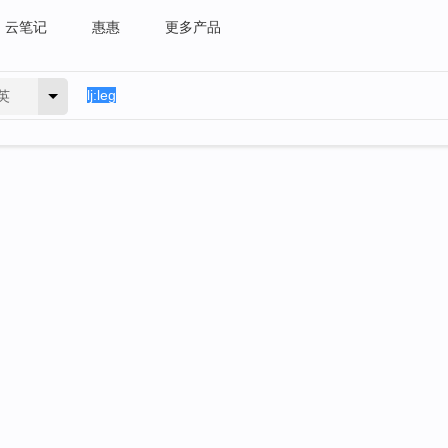
云笔记
惠惠
更多产品
英