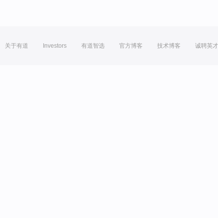
关于有道
Investors
有道智选
官方博客
技术博客
诚聘英