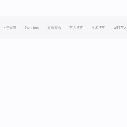
关于有道
Investors
有道智选
官方博客
技术博客
诚聘英