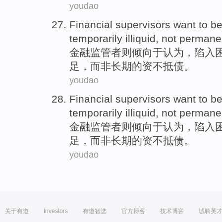
youdao
Financial
supervisors
want to
be
temporarily
illiquid
,
not permane
金融
监管者则
倾向于
认为
，
陷入
足
，而
非
长期的资不抵债。
youdao
Financial
supervisors
want to
be
temporarily
illiquid
,
not permane
金融
监管者则
倾向于
认为
，
陷入
足
，而
非
长期的资不抵债。
youdao
关于有道
Investors
有道智选
官方博客
技术博客
诚聘英