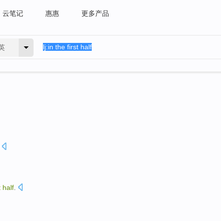
云笔记
惠惠
更多产品
英
t
half
.