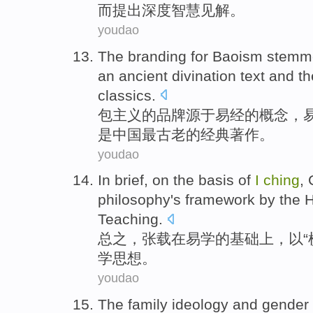
而
提出
深度
智慧见解
。
youdao
The
branding
for
Baoism
stemm
an
ancient divination
text and
th
classics.
包主义
的
品牌
源于
易经
的
概念
，
是中国
最
古老的经典著作。
youdao
In brief
,
on
the
basis
of
I
ching
,
philosophy
's
framework
by the
H
Teaching
.
总之
，张载
在
易学
的
基础上
，以“
学
思想。
youdao
The
family
ideology
and
gender