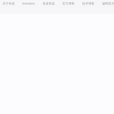
关于有道
Investors
有道智选
官方博客
技术博客
诚聘英