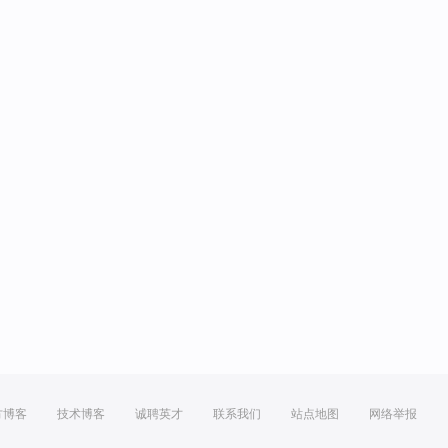
方博客
技术博客
诚聘英才
联系我们
站点地图
网络举报