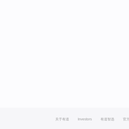
关于有道
Investors
有道智选
官