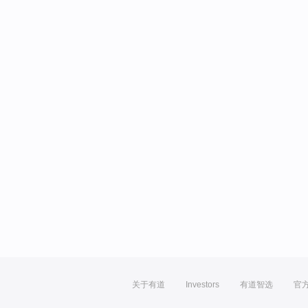
关于有道
Investors
有道智选
官