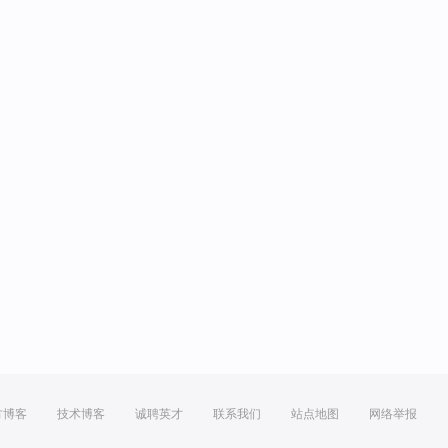
方博客
技术博客
诚聘英才
联系我们
站点地图
网络举报