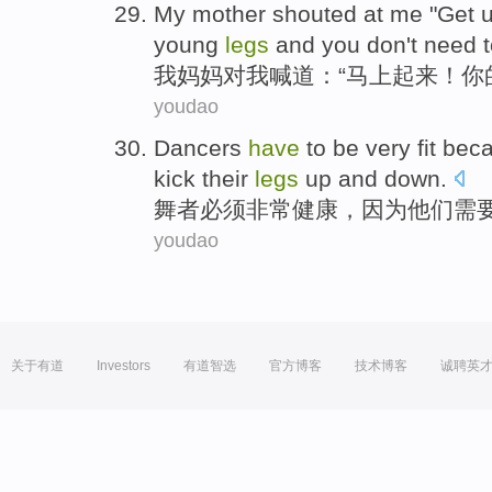
M
y mother shouted at me "Get 
young
legs
and you don't need t
我
妈妈对我喊道：“马上起来！你
youdao
D
ancers
have
to be very fit be
kick their
legs
up and down.
舞
者必须非常健康，因为他们需
youdao
关于有道
Investors
有道智选
官方博客
技术博客
诚聘英