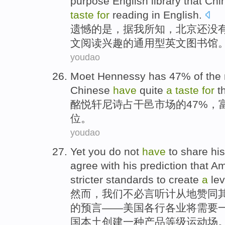
purpose
English
library
that
Chi
taste
for
reading
in English.
遗憾
的是，
据
我
所知
，
北京
还
没
文
阅读
兴趣
的
通用型
英文
图书馆
youdao
Moet
Hennessy has
47%
of the
Chinese
have
quite
a
taste
for
t
酩悦
轩尼诗
占
干邑
市场
的
47%，
位
。
youdao
Yet
you
do not
have
to share
his
agree
with
his
prediction that
Am
stricter
standards
to
create
a
lev
然而，
我们
不必言听计从地
赞同
的
预言
——
美国
各行各业
将
需要
国本土
创建
一种
产品
等级
运动场