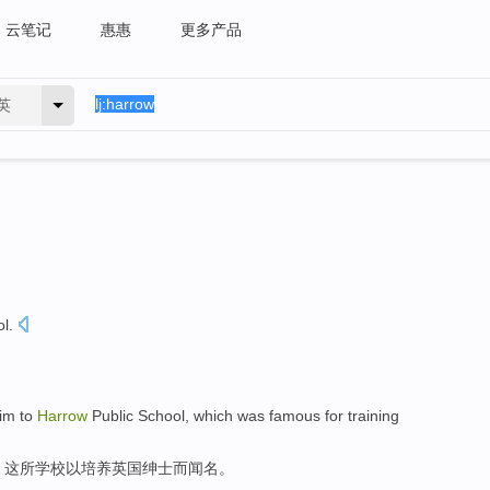
云笔记
惠惠
更多产品
英
l.
him to
Harrow
Public School, which was famous for training
，这所学校以培养英国绅士而闻名。